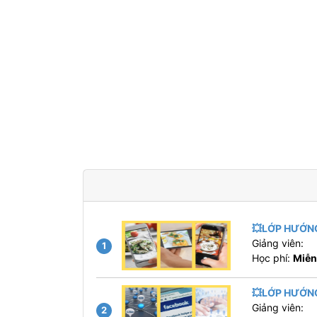
💥LỚP HƯỚNG
Giảng viên:
1
Học phí:
Miễn
💥LỚP HƯỚN
Giảng viên:
2