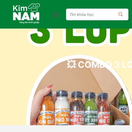
💥 COMBO 3 LỚ