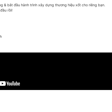
 & bắt đầu hành trình xây dựng thương hiệu xốt cho riêng bạn.
đầu rồi!
h