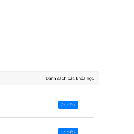
Danh sách các khóa học
Chi tiết »
Chi tiết »