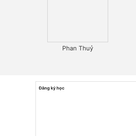
Phan Thuỷ
Đăng ký học