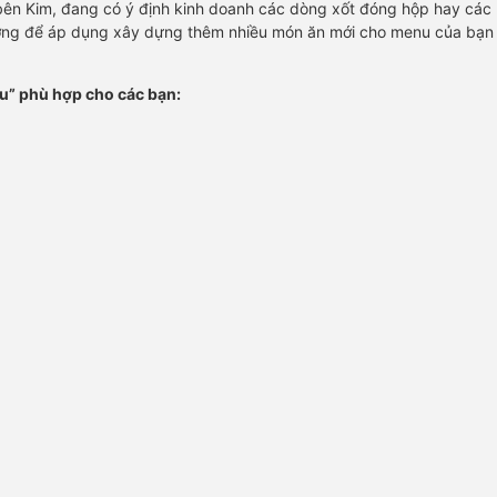
ên Kim, đang có ý định kinh doanh các dòng xốt đóng hộp hay các 
rường để áp dụng xây dựng thêm nhiều món ăn mới cho menu của bạn t
ẩu” phù hợp cho các bạn: