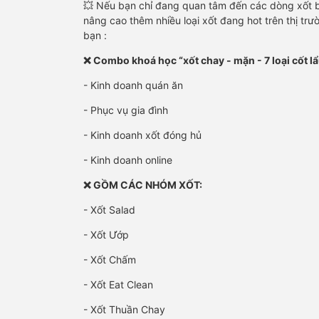
💥 Nếu bạn chỉ đang quan tâm đến các dòng xốt b
nâng cao thêm nhiều loại xốt đang hot trên thị t
bạn :
❌ Combo khoá học “xốt chay - mặn - 7 loại cốt l
- Kinh doanh quán ăn
- Phục vụ gia đình
- Kinh doanh xốt đóng hủ
- Kinh doanh online
❌ GỒM CÁC NHÓM XỐT:
- Xốt Salad
- Xốt Ướp
- Xốt Chấm
- Xốt Eat Clean
- Xốt Thuần Chay