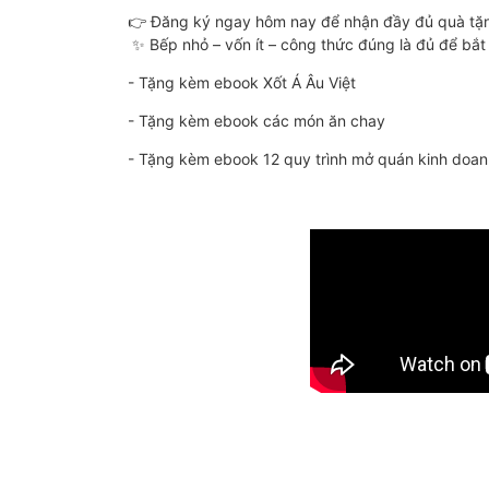
👉 Đăng ký ngay hôm nay để nhận đầy đủ quà tặng
✨ Bếp nhỏ – vốn ít – công thức đúng là đủ để bắt 
- Tặng kèm ebook Xốt Á Âu Việt
- Tặng kèm ebook các món ăn chay
- Tặng kèm ebook 12 quy trình mở quán kinh doan