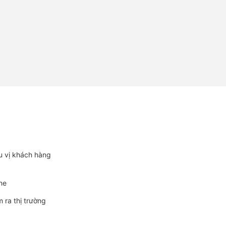
ẩu vị khách hàng
ine
m ra thị trường