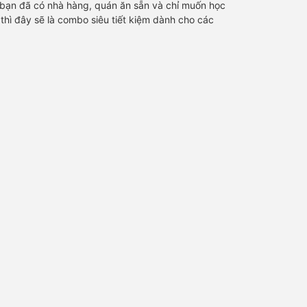
bạn đã có nhà hàng, quán ăn sẵn và chỉ muốn học
hì đây sẽ là combo siêu tiết kiệm dành cho các