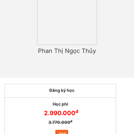
Phan Thị Ngọc Thủy
Đăng ký học
Học phí
đ
2.990.000
đ
3.770.000