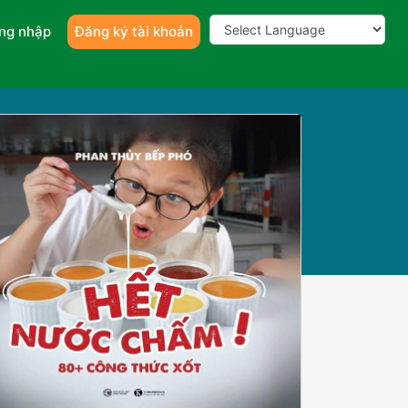
ng nhập
Đăng ký tài khoản