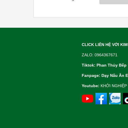
CLICK LIÊN HỆ VỚI KI
ZALO: 0964367671
Tiktok: Phan Thủy Bếp
Fanpage: Dạy Nấu Ăn E
Youtube:
KHỞI NGHIỆP