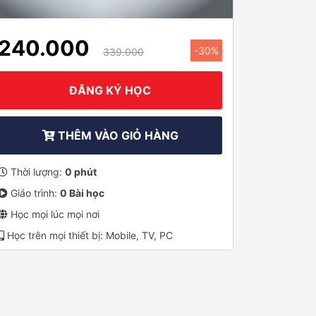
240.000
-30%
339.000
ĐĂNG KÝ HỌC
THÊM VÀO GIỎ HÀNG
Thời lượng:
0 phút
Giáo trình:
0 Bài học
Học mọi lúc mọi nơi
Học trên mọi thiết bị: Mobile, TV, PC