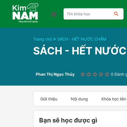
Trang chủ
SÁCH - HẾT NƯỚC CHẤM
SÁCH - HẾT NƯỚ
Phan Thị Ngọc Thủy
0 Đánh g
Giới thiệu
Nội dung
Khóa học liên
Bạn sẽ học được gì