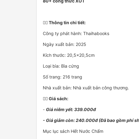
80+ công thức XỐT
👉🏻
Thông tin chi tiết:
Công ty phát hành: Thaihabooks
Ngày xuất bản: 2025
Kích thước: 20,5x20,5cm
Loại bìa: Bìa cứng
Số trang: 216 trang
Nhà xuất bản: Nhà xuất bản công thương.
👉🏻
Giá sách:
-
Giá niêm yết: 339.000đ
- Giá giảm còn: 240.000đ (Đã bao gồm phí sh
Mục lục sách Hết Nước Chấm