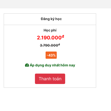
Đăng ký học
Học phí
đ
2.190.000
đ
3.790.000
-43%
Áp dụng duy nhất hôm nay
Thanh toán