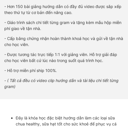
- Hơn 150 bài giảng hướng dẫn có đầy đủ video được sắp xếp
theo thứ tự từ cơ bản đến nâng cao.
- Giáo trình sách chi tiết từng gram và tặng kèm mẫu hộp miễn
phí giao về tận nhà.
- Cấp bằng chứng nhận hoàn thành khoá học và gửi về tận nhà
cho học viên.
- Được tương tác trực tiếp 1:1 với giảng viên. Hỗ trợ giải đáp
cho học viên bất cứ lúc nào trong suốt quá trình học.
- Hỗ trợ miễn phí ship 100%.
-
( Tất cả đều có video clip hướng dẫn và tài liệu chi tiết từng
gram)
Đây là khóa học đặc biệt hướng dẫn làm các loại sữa
chua healthy, sữa hạt tốt cho sức khoẻ để phục vụ cá