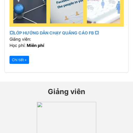
💥LỚP HƯỚNG DẪN CHẠY QUẢNG CÁO FB 💥
Giảng viên:
Học phí:
Miễn phí
Chi tiết »
Giảng viên