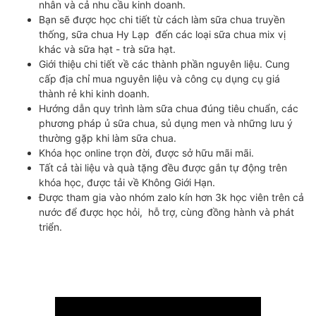
nhân và cả nhu cầu kinh doanh.
Bạn sẽ được học chi tiết từ cách làm sữa chua truyền
thống, sữa chua Hy Lạp đến các loại sữa chua mix vị
khác và sữa hạt - trà sữa hạt.
Giới thiệu chi tiết về các thành phần nguyên liệu. Cung
cấp địa chỉ mua nguyên liệu và công cụ dụng cụ giá
thành rẻ khi kinh doanh.
Hướng dẫn quy trình làm sữa chua đúng tiêu chuẩn, các
phương pháp ủ sữa chua, sủ dụng men và những lưu ý
thường gặp khi làm sữa chua.
Khóa học online trọn đời, được sở hữu mãi mãi.
Tất cả tài liệu và quà tặng đều được gắn tự động trên
khóa học, được tải về Không Giới Hạn.
Được tham gia vào nhóm zalo kín hơn 3k học viên trên cả
nước để được học hỏi, hỗ trợ, cùng đồng hành và phát
triển.