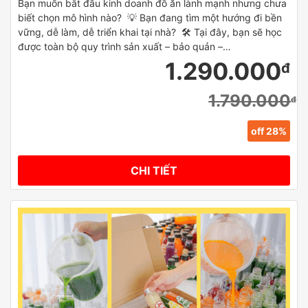
Bạn muốn bắt đầu kinh doanh đồ ăn lành mạnh nhưng chưa
biết chọn mô hình nào? 💡 Bạn đang tìm một hướng đi bền
vững, dễ làm, dễ triển khai tại nhà? 🛠️ Tại đây, bạn sẽ học
được toàn bộ quy trình sản xuất – bảo quản –…
1.290.000
đ
1.790.000
đ
off 28%
CHI TIẾT