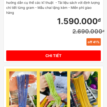
hướng dẫn cụ thể các kĩ thuật - Tài liệu sách với định lượng
chi tiết từng gram - Mẫu chai tặng kèm - Miễn phí giao
hàng
1.590.000
đ
2.690.000
đ
off 41%
CHI TIẾT