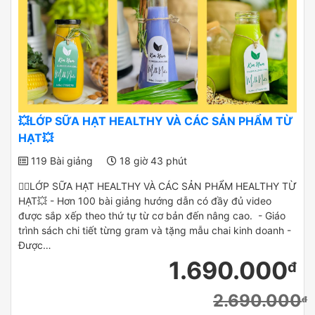
💥LỚP SỮA HẠT HEALTHY VÀ CÁC SẢN PHẨM TỪ
HẠT💥
119 Bài giảng
18 giờ 43 phút
✌🏻LỚP SỮA HẠT HEALTHY VÀ CÁC SẢN PHẨM HEALTHY TỪ
HẠT💥 - Hơn 100 bài giảng hướng dẫn có đầy đủ video
được sắp xếp theo thứ tự từ cơ bản đến nâng cao. - Giáo
trình sách chi tiết từng gram và tặng mẫu chai kinh doanh -
Được…
1.690.000
đ
2.690.000
đ